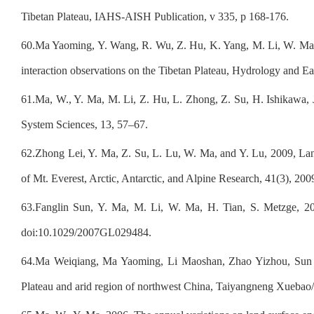
Tibetan Plateau, IAHS-AISH Publication, v 335, p 168-176.
60.
Ma Yaoming, Y. Wang, R. Wu, Z. Hu, K. Yang, M. Li, W. Ma, 
interaction observations on the Tibetan Plateau, Hydrology and E
61.
Ma, W., Y. Ma, M. Li, Z. Hu, L. Zhong, Z. Su, H. Ishikawa, 
System Sciences, 13, 57–67.
62.
Zhong Lei, Y. Ma, Z. Su, L. Lu, W. Ma, and Y. Lu, 2009, La
of Mt. Everest, Arctic, Antarctic, and Alpine Research, 41(3), 20
63.
Fanglin Sun, Y. Ma, M. Li, W. Ma, H. Tian, S. Metzge, 20
doi:10.1029/2007GL029484.
64.
Ma Weiqiang, Ma Yaoming, Li Maoshan, Zhao Yizhou, Sun Fang
Plateau and arid region of northwest China, Taiyangneng Xuebao/A