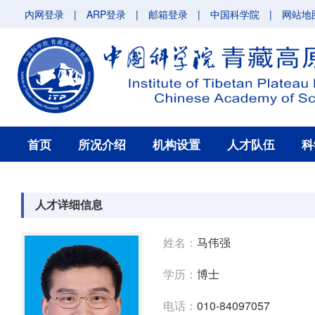
内网登录
|
ARP登录
|
邮箱登录
|
中国科学院
|
网站地
首页
所况介绍
机构设置
人才队伍
科
人才详细信息
姓名：
马伟强
学历：
博士
电话：
010-84097057