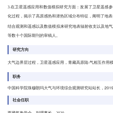
3.
在卫星遥感应用和数值模拟研究方面：发展了卫星遥感参
化过程，揭示了高原感热和潜热区域分布特征，阐明了地表
结合观测和遥感以及数值模拟来研究地表辐射收支以及地气
等数十个国际期刊的审稿人。
研究方向
大气边界层过程，卫星遥感应用，青藏高原陆-气相互作用
职务
中国科学院珠穆朗玛大气与环境综合观测研究站站长，2019.
社会任职
西藏气象学会，副理事长，2020-