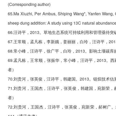
(Corresponding author)
65.Ma Xiuzhi, Per Ambus, Shiping Wang*, Yanfen Wang, Ch
sheep dung addition: A study using 13C natural abundanc
66.汪诗平，2013。草地生态系统可持续利用和管理亟待突破
67.王常顺，孟凡栋，李新娥，姜丽丽，白玲，汪诗平，2013
68.常小峰，汪诗平，徐广平，白玲，2013。影响土壤碳库的
69.孟凡栋，王常顺，张振华，常小峰，汪诗平，2013。西
者）
70.刘贵河，张英俊，汪诗平，韩建国。2013。链烷技术估测
71.刘贵河，王国杰，汪诗平，张英俊，韩建国，宛新荣，郝树广
者）
72.刘贵河，王国杰，汪诗平，张英俊，宛新荣，郝树广。20