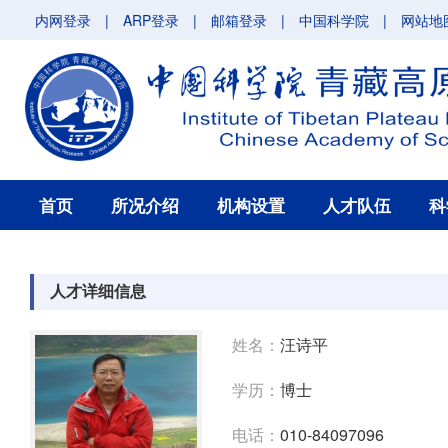
内网登录
|
ARP登录
|
邮箱登录
|
中国科学院
|
网站地
首页
所况介绍
机构设置
人才队伍
科
人才详细信息
姓名：
汪诗平
学历：
博士
电话：
010-84097096