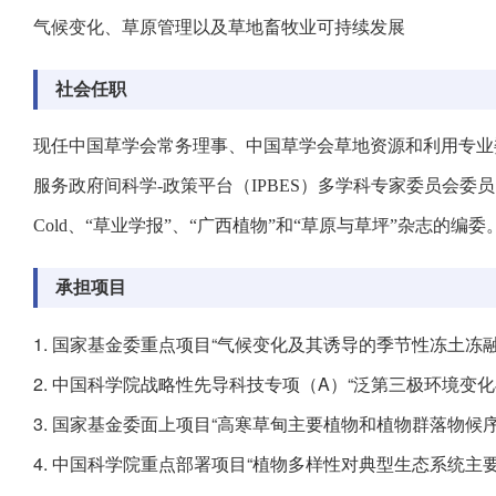
气候变化、草原管理以及草地畜牧业可持续发展
社会任职
现任中国草学会常务理事、中国草学会草地资源和利用专业
服务政府间科学
-
政策平台（
IPBES
）多学科专家委员会委员
Cold
、“草业学报”、“广西植物”和“草原与草坪”杂志的编委
承担项目
1. 国家基金委重点项目“气候变化及其诱导的季节性冻土冻融格
2. 中国科学院战略性先导科技专项（A）“泛第三极环境变化与绿
3. 国家基金委面上项目“高寒草甸主要植物和植物群落物候序列
4. 中国科学院重点部署项目“植物多样性对典型生态系统主