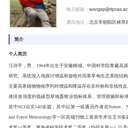
电子邮箱：
wangsp@itpcas.ac
通讯地址：
北京市朝阳区林萃路
简介
个人简历
汪诗平，男，1964年出生于安徽桐城。中国科学院青藏高
研究。系统深入地探讨增温和放牧对高寒草甸生态系统结
主要高寒植物物候序列对增温和降温存在非对称和非线性反
体排放强度的低碳型草地畜牧业指标体系、管理措施和标准
其中SCI论文140余篇，其中以第一或通讯作者在Nature、Nature Communica
and Forest Meteorology等一区高端刊物上发表
术奖一等奖、青海省科学技术奖二等奖（均排名第一）以