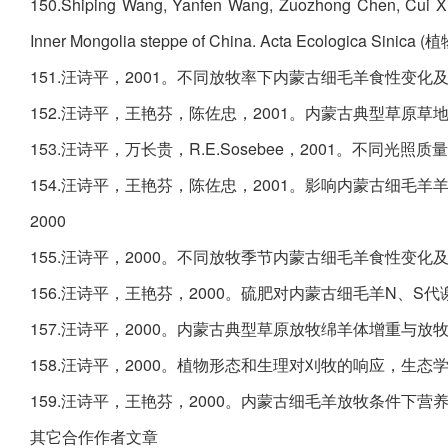
150.Shiping Wang, Yanfen Wang, Zuozhong Chen, Cui Xiao
Inner Mongolia steppe of China. Acta Ecologica Sinic
151.汪诗平，2001。不同放牧率下内蒙古细毛羊食性变化及其
152.汪诗平，王艳芬，陈佐忠，2001。内蒙古典型草原草地畜
153.汪诗平，万长贵，R.E.Sosebee，2001。不同光照
154.汪诗平，王艳芬，陈佐忠，2001。影响内蒙古细毛羊羊毛
2000
155.汪诗平，2000。不同放牧季节内蒙古细毛羊食性变化及其
156.汪诗平，王艳芬，2000。硫肥对内蒙古细毛羊N、S代谢和
157.汪诗平，2000。内蒙古典型草原放牧绵羊体增重与放牧率
158.汪诗平，2000。植物形态和生理对刈牧的响应，生态学杂志，
159.汪诗平，王艳芬，2000。内蒙古细毛羊放牧条件下营养需
其它合作作者文章