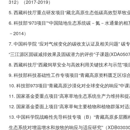
312）（2017-2019）
5. 西藏科技厅重点研发项目“藏北高原生态低碳高效型草牧业优
6. 科技部“973项目”“中国陆地生态系统碳－氮－水通量
－2014）
7. 中国科学院 “应对气候变化的碳收支认证及相关问题”
“三江源区固碳减排效果及固碳潜力的评价”子课题(XDA050702
8. 西藏科技厅“西藏饲草安全与高效利用关键技术与示范”项目
9. 科技部科技基础性工作专项项目“青藏高原资料匮乏区综合科学
10. 科技部973项目“青藏高原沙漠化对全球变化的响应”中课题“
11. 国家基金委重点项目“高寒草地生态系统生产力维持和提高的
12. 国家基金委面上项目“高寒草甸主要植物和植物群落对适度放
13. 中国科学院战略性先导科技专项（B）“青藏高原多层
生态系统对增温增水和放牧的响应与适应研究”（XDB0303040