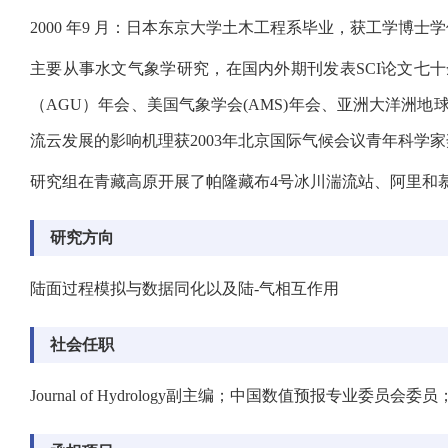
2000 年9 月：日本东京大学土木工程系毕业，获工学博士
主要从事水文气象学研究，在国内外期刊发表SCI论文七十余篇（
（AGU）年会、美国气象学会(AMS)年会、亚洲大洋洲
流云发展的影响机理获2003年北京国际气候会议青年科学
研究组在青藏高原开展了帕隆藏布4号冰川湍流站、阿里和
研究方向
陆面过程模拟与数据同化以及陆-气相互作用
社会任职
Journal of Hydrology
副主编；中国数值预报专业委员会委员