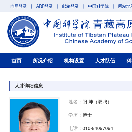
内网登录
|
ARP登录
|
邮箱登录
|
中国科学院
|
网站地
首页
所况介绍
机构设置
人才队伍
科
人才详细信息
姓名：
阳 坤（双聘）
学历：
博士
电话：
010-84097094