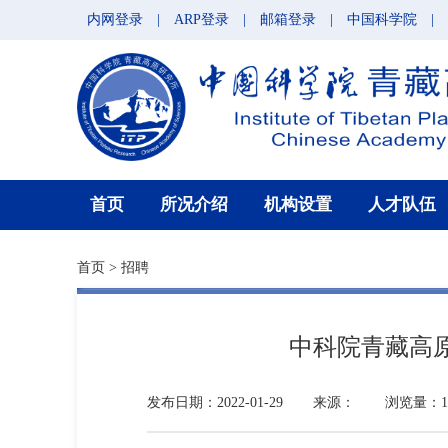
内网登录
|
ARP登录
|
邮箱登录
|
中国科学院
|
首页
所况介绍
机构设置
人才队伍
首页
>
招聘
中科院青藏高
发布日期：2022-01-29
来源：
浏览量：13