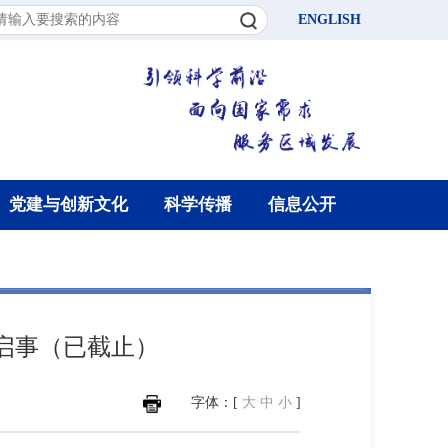
ENGLISH
党建与创新文化
科学传播
信息公开
启事（已截止）
字体：[
大
中
小
]