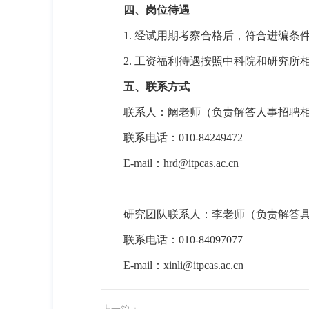
四、岗位待遇
1.
经试用期考察合格后，符合进编条
2.
工资福利待遇按照中科院和研究所
五、联系方式
联系人：阚老师（负责解答人事招聘
联系电话：
010-84249472
E-
mail
：
hrd@itpcas.ac.cn
研究团队联系人：李老师（负责解答
联系电话：
010-84097077
E-mail
：
xinli@itpcas.ac.cn