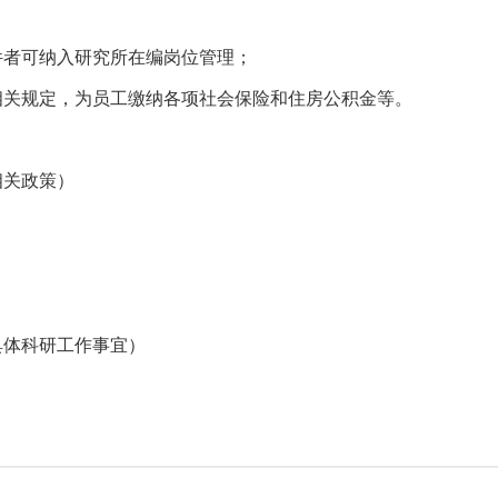
件者可纳入研究所在编岗位管理；
相关规定，为员工缴纳各项社会保险和住房公积金等。
相关政策）
具体科研工作事宜）