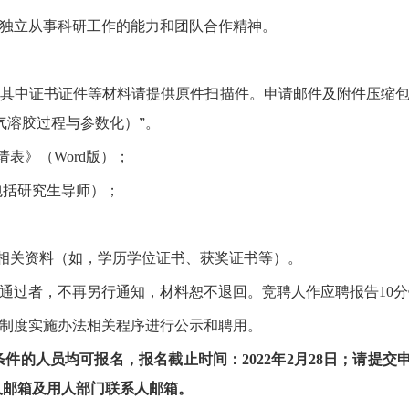
独立从事科研工作的能力和团队合作精神。
其中证书证件等材料请提供原件扫描件。申请邮件及附件压缩包
气溶胶过程与参数化）”。
表》（Word版）；
包括研究生导师）；
相关资料（如，学历学位证书、获奖证书等）。
通过者，不再另行通知，材料恕不退回。竞聘人作应聘报告
10
分
制度实施办法相关程序进行公示和聘用。
条件的人员均可报名，报名截止时间：
2022
年
2
月
28
日
；请提交
人邮箱及用人部门联系人邮箱。