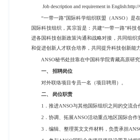
Job description and requirement in English:
http:
“一带一路”国际科学组织联盟（
ANSO
）是在
国际科技组织，其宗旨是：共建“一带一路”科技
进各国科技创新政策沟通和战略对接，共同组织
和促进创新人才联合培养，共同提升科技创新能
ANSO
秘书处挂靠在中国科学院青藏高原研究
一、
招聘岗位
对外联络项目专员一名（项目聘用）。
二、
岗位职责
1．
推进
ANSO
与其他国际组织之间的交流合
2．
协调、拓展
ANSO
活动重点地区国际合作
3．
编辑、整理英文文件材料，负责承担
ANS