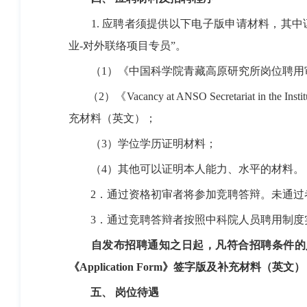
1.
应聘者须提供以下电子版申请材料，其中
业
-
对外联络项目专员”。
（
1）《中国科学院青藏高原研究所岗位聘用审
（
2
）
《
Vacancy at ANSO Secretariat in the Inst
充材料（英文）；
（
3
）学位学历证明材料；
（
4
）其他可以证明本人能力、水平的材料。
2
．通过资格初审者将参加竞聘答辩。未通过
3
．通过竞聘答辩者按照中科院人员聘用制度
自发布招聘通知之日起，凡符合招聘条件的
《Application Form》签字版及补充材料（
五、
岗位待遇