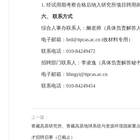
1.
经试用期考察合格后纳入研究所项目聘用
六、
联系方式
综合人事办联系人：阚老师（具体负责解答
电子邮箱
：
hrd@itpcas.ac.cn
(
收材料专用）
联系电话
：
010-84249472
招聘部门联系人：李凌逸（具体负责解答秘
电子邮箱
：
lilingyi@itpcas.ac.cn
联系电话
：
010-84249454
上一篇：
青藏高原研究所、青藏高原地球系统与资源环境国家重
才招聘启事（已截止）