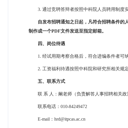
3.
通过竞聘答辩者按照中科院人员聘用制度
自发布招聘通知之日起，凡符合招聘条件的
制作成一个
PDF
文件发送至指定邮箱。
四、岗位待遇
1.
经试用期考察合格后，符合进编条件者可
2.
工资福利待遇按照中科院和研究所相关规
五、联系方式
联
系
人：阚老师（负责解答人事招聘相关政
联系电话：
010-84249472
E-
mail
：
hrd@itpcas.ac.cn