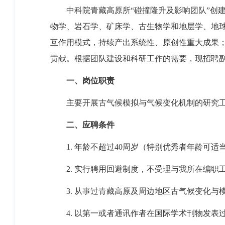
中科院青藏高原所“碰撞隆升及影响团队”创
物学、岩石学、矿床学、古生物学和地层学、地
互作用模式，持续产出系统性、原创性重大成果
贡献。根据团队建设和科研工作的需要，现招聘
一、岗位职责
主要开展古气候模拟与气候变化机制的研究
二、应聘条件
1.
年龄不超过
40
周岁
（特别优秀者年龄可适
2.
实行聘用回避制度，不受理与我所在编职
3.
从事过青藏高原及周边地区古气候变化与
4.
以第一或者通讯作者在国际学术刊物发表