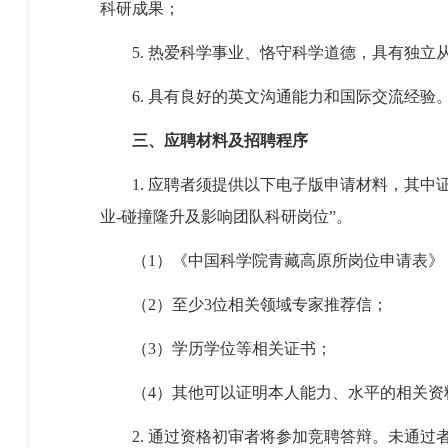
科研成果；
5.
热爱科学事业、恪守科学道德，具有独立
6.
具有良好的英文沟通能力和国际交流经验
三、应聘材料及招聘程序
1.
应聘者须提供以下电子版申请材料，其中
业
-
碰撞隆升及影响团队科研岗位”。
（1）
《中国科学院青藏高原所岗位申请表》
（
2
）至少
3
位相关领域专家推荐信；
（
3
）学历学位等相关证书；
（
4
）其他可以证明本人能力、水平的相关资
2.
通过资格初审者将参加竞聘答辩。未通过