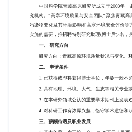
中国科学院青藏高原研究所成立于
2003
年，
究机构。“高寒环境质量与安全团队” 聚焦青藏
污染物变化及其环境影响和高寒环境安全评价等
实施的需要，拟招聘特别研究助理
(
博士后
)3
名，
一、
研究方向
研究方向：青藏高原环境质量状况与变化、
二、 申请条件
1.
已获得或即将获得博士学位，
年龄一般不
2.
具有地理、环境、大气、生态等相关专业
3.
在本研究领域公认的重要学术期刊上发表
4.
对科研工作有浓厚兴趣，恪守学术道德和
三、薪酬待遇及职业发展