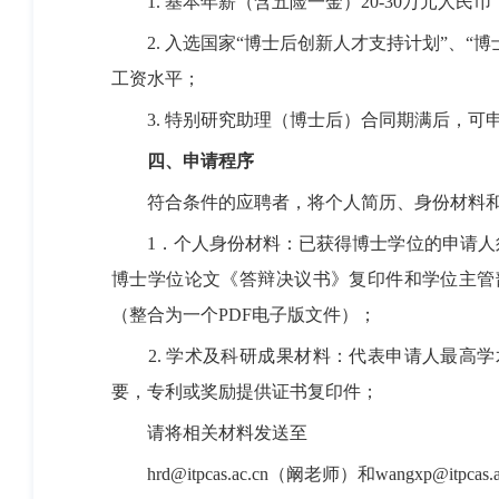
1.
基本年薪（含五险一金）
20-30
万元人民币
2.
入选国家“博士后创新人才支持计划”、“
工资水平；
3.
特别研究助理（博士后）合同期满后，可
四、申请程序
符合条件的应聘者，将个人简历、身份材料
1
．个人身份材料：已获得博士学位的申请人
博士学位论文《答辩决议书》复印件和学位主管
（整合为一个
PDF
电子版文件）；
2.
学术及科研成果材料：代表申请人最高学
要，专利或奖励提供证书复印件；
请将相关材料发送至
hrd@itpcas.ac.cn
（阚老师）和
wangxp@itpcas.a