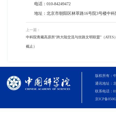
电话：
010-84249472
地址：北京市朝阳区林萃路
16
号院
3
号楼中科
上一篇：
中科院青藏高原所“跨大陆交流与丝路文明联盟”（ATE
截止）
版权所有：中国科
通讯地址：北
联系电话：010-8
京ICP备0500