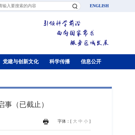
ENGLISH
党建与创新文化
科学传播
信息公开
启事（已截止）
字体：[
大
中
小
]