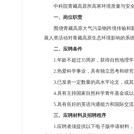
中科院青藏高原所高寒环境质量与安
一、岗位职责
围绕青藏高原大气污染物跨境传输和
展人类活动对青藏高原生态环境影响的系
二、应聘条件
1.
年龄不超过
35
周岁，获得自然地理学
2.
热爱科学事业，具有独立思考和研究
3.
已发表一定数量的高水平论文，或其
4.
具有主持国家自然科学青年基金或以
5.
具有良好的英语沟通能力和国际交流
三、应聘材料及招聘程序
1.
应聘者须提供以下电子版申请材料，