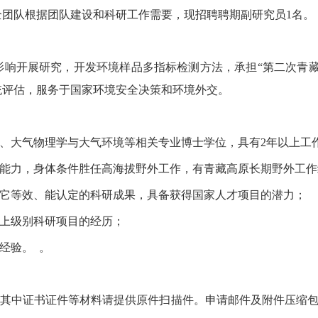
全团队根据团队建设和科研工作需要，现招聘聘期副研究员
1
名。
影响开展研究，开发环境样品多指标检测方法，承担
“
第二次青
统评估，服务于国家环境安全决策和环境外交。
、大气物理学与大气环境等相关专业博士学位，具有
2
年以上工
能力，身体条件胜任高海拔野外工作，有青藏高原长期野外工作
它等效、能认定的科研成果，具备获得国家人才项目的潜力；
上级别科研项目的经历；
经验。
。
其中证书证件等材料请提供原件扫描件。申请邮件及附件压缩