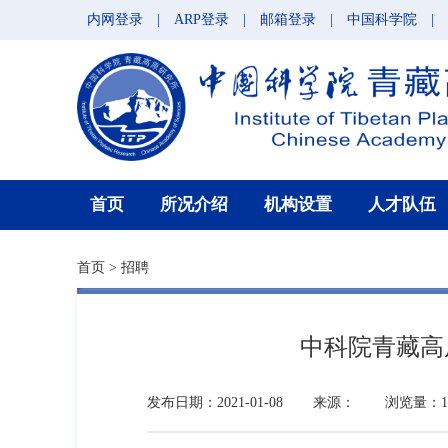
内网登录
|
ARP登录
|
邮箱登录
|
中国科学院
|
首页
所况介绍
机构设置
人才队伍
首页
>
招聘
中科院青藏高
发布日期：2021-01-08
来源：
浏览量：10