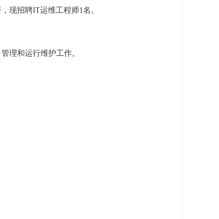
要，现招聘
IT
运维工程师
1
名。
、管理和运行维护工作。