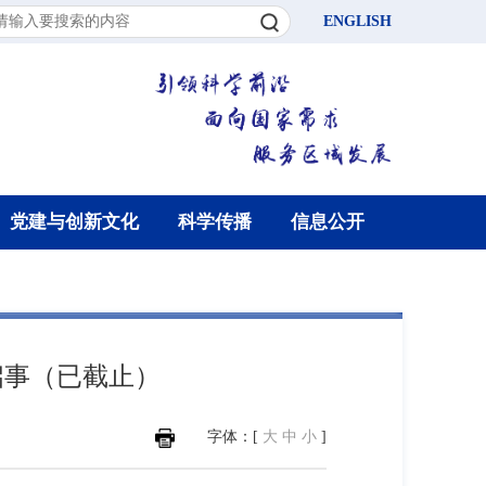
ENGLISH
党建与创新文化
科学传播
信息公开
启事（已截止）
字体：[
大
中
小
]