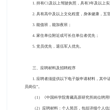
1.
持有
C1
及以上驾驶执照，具有
3
年及以上实
2.
具有高中及以上文化程度，身体健康，五
3.
能值班，能加夜班；
4.
家住单位附近或可长住单位者优先；
5.
党员优先，退伍军人优先。
三、应聘材料及招聘程序
1.
应聘者须提供以下电子版申请材料，其中
员岗位
”
。
（1）
《中国科学院青藏高原研究所岗位聘用
（
2
）应聘材料：个人简历，包括详细个人信