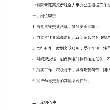
中科院青藏高原所综合人事办公室根据工作
一、岗位职责
1.
自觉遵守交通法规，做到安全行车；
2.
自觉遵守青藏高原所北京部车队的各项规
3.
言行有礼，做到文明服务；爱护车辆，注
4.
时间观念强，能做到准时执行接送任务，
5.
踏实工作，积极肯干，具有吃苦耐劳、团
6.
完成领导交办的其他临时任务。
二、应聘条件