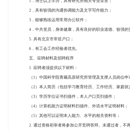
1．博士以上学历，具有研究所相关专业背景；
2．具有较强的沟通协调能力及文字写作能力；
3．能够熟练运用常用办公软件；
4．中共党员，身体健康，具有良好的职业道德、较强的
5. 具有北京市常驻户口；
6．有工会工作经验者优先。
五、应聘材料及招聘程序
1. 应聘者须提供以下材料：
（1）
中国科学院青藏高原研究所管理及支撑人员岗位申
（2）本人简历（包括学习教育经历、工作经历、家庭状
（3）学历学位证书扫描件，本人户口页扫描件；
（4）计算机能力证明材料扫描件、外语水平证明材料；
（5）其他可以证明本人能力、水平的相关资料等；
2. 通过资格初审者将参加公开竞聘答辩。未通过者，不