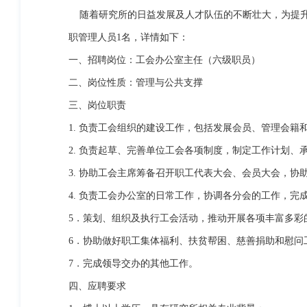
随着研究所的日益发展及人才队伍的不断壮大，为提
职管理人员1名，详情如下：
一、招聘岗位：工会办公室主任（六级职员）
二、岗位性质：管理与公共支撑
三、岗位职责
1. 负责工会组织的建设工作，包括发展会员、管理会籍
2. 负责起草、完善单位工会各项制度，制定工作计划、
3. 协助工会主席筹备召开职工代表大会、会员大会，协
4. 负责工会办公室的日常工作，协调各分会的工作，完
5．策划、组织及执行工会活动，推动开展各项丰富多彩
6．协助做好职工集体福利、扶贫帮困、慈善捐助和慰问
7．完成领导交办的其他工作。
四、应聘要求