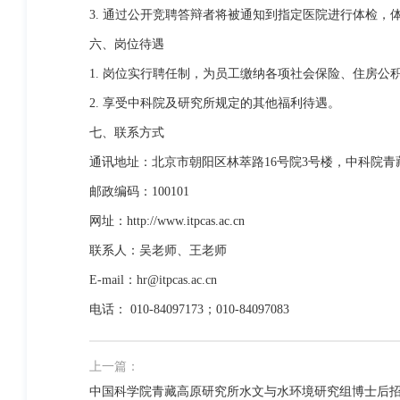
3. 通过公开竞聘答辩者将被通知到指定医院进行体检，
六、岗位待遇
1. 岗位实行聘任制，为员工缴纳各项社会保险、住房公
2. 享受中科院及研究所规定的其他福利待遇。
七、联系方式
通讯地址：北京市朝阳区林萃路16号院3号楼，中科院青
邮政编码：100101
网址：http://www.itpcas.ac.cn
联系人：吴老师、王老师
E-mail：hr@itpcas.ac.cn
电话： 010-84097173；010-84097083
上一篇：
中国科学院青藏高原研究所水文与水环境研究组博士后