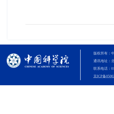
版权所有：中国科
通讯地址：北
联系电话：010-8
京ICP备0500