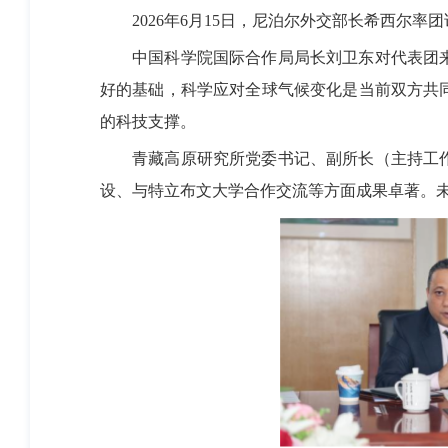
2026年6月15日，尼泊尔外交部长希西尔率
中国科学院国际合作局局长刘卫东对代表团来
好的基础，科学应对全球气候变化是当前双方共
的科技支撑。
青藏高原研究所党委书记、副所长（主持工作
设、与特立布文大学合作交流等方面成果卓著。