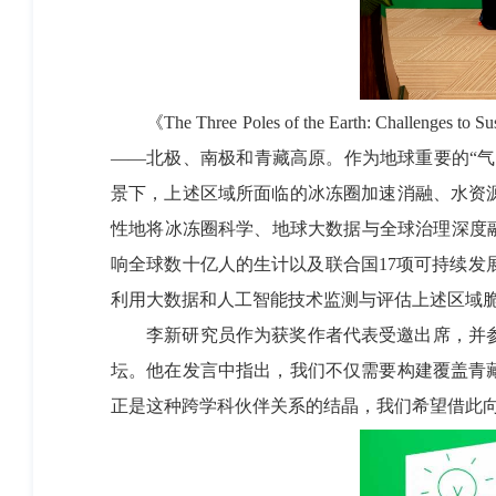
《The Three Poles of the Earth: Chall
——北极、南极和青藏高原。作为地球重要的“气
景下，上述区域所面临的冰冻圈加速消融、水资
性地将冰冻圈科学、地球大数据与全球治理深度
响全球数十亿人的生计以及联合国17项可持续发展
利用大数据和人工智能技术监测与评估上述区域
李新研究员作为获奖作者代表受邀出席，并参与了主题为“
坛。他在发言中指出，我们不仅需要构建覆盖青
正是这种跨学科伙伴关系的结晶，我们希望借此