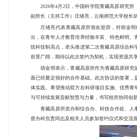
2026年4月2日，中国科学院青藏高原研究
副所长（主持工作）庄绪亮，云南师范大学校长
庄绪亮代表青藏高原所致欢迎辞，对胡金明校
出，在青年人才教育培养经验丰富、特色鲜明。
统科技制高点，牵头推进第二次青藏高原综合科
前景广阔，期待以此次签约为契机，实现资源共
胡金明表示，青藏高原所作为青藏高原研究的“
面已经奠定很好的合作基础。此次协议的签署，
体实践。希望推动双方在科研项目实施、优秀青
与可持续发展贡献智慧与力量，书写校所协同创
青藏高原所党办和综合办、科技合作处、人事
督办科负责同志及相关人员参加签约仪式和交流