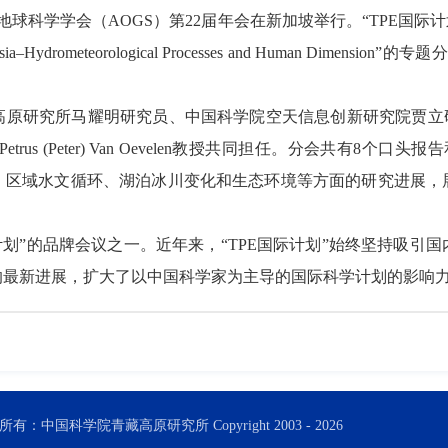
科学学会（AOGS）第22届年会在新加坡举行。“TPE国际计划”在此
entral Asia–Hydrometeorological Processes and Human 
研究所马耀明研究员、中国科学院空天信息创新研究院贾立研
trus (Peter) Van Oevelen教授共同担任。分会共有8
、区域水文循环、湖泊冰川变化和生态环境等方面的研究进展，
计划”的品牌会议之一。近年来，“TPE国际计划”始终坚持吸
的最新进展，扩大了以中国科学家为主导的国际科学计划的影响
所有：中国科学院青藏高原研究所 Copyright 2003 -
2026