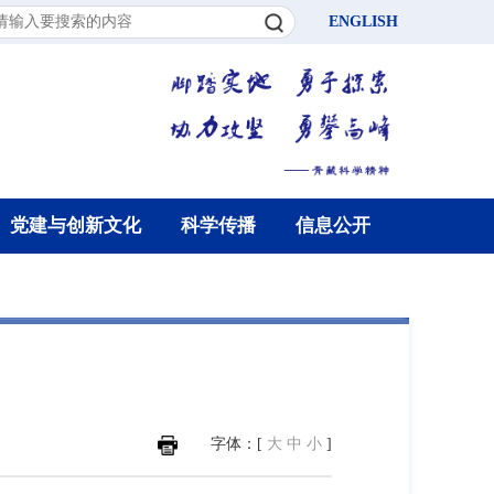
ENGLISH
党建与创新文化
科学传播
信息公开
字体：[
大
中
小
]