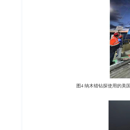
图4 纳木错钻探使用的美国