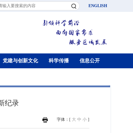
ENGLISH
党建与创新文化
科学传播
信息公开
新纪录
字体：[
大
中
小
]