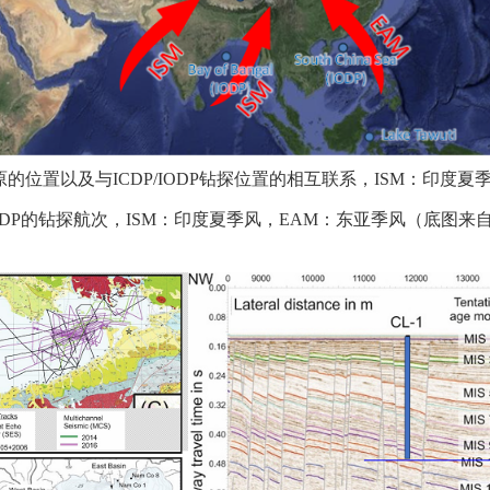
原的位置以及与ICDP/IODP钻探位置的相互联系，ISM：印度夏
ODP的钻探航次，ISM：印度夏季风，EAM：东亚季风（底图来