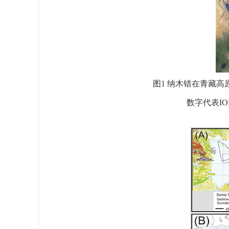
图1 纳木错在青藏高
数字代表I