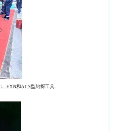
C、EXN和ALN型钻探工具