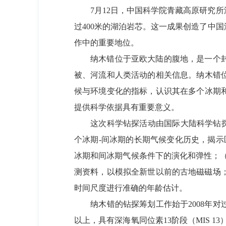
7月12日，中国科学院青藏高原研究所
过400米的湖泊岩芯。这一成果创造了中
作中的重要地位。
纳木错位于亚欧大陆的腹地，是一个封闭的
被、河流和人类活动的相关信息。纳木错
候与环境变化的指标，认识其在多个冰期
提供科学依据具有重要意义。
这次科学钻探活动由国际大陆科学钻探计
个冰期-间冰期的长期气候变化历史，揭
冰期和间冰期气候条件下的演化和弹性；（
测资料，以模拟全新世以前的古地磁磁场
时间尺度进行准确的年龄估计。
纳木错的钻探筹划工作始于2008年对过去
以上，具有深海氧同位素13阶段（MIS 