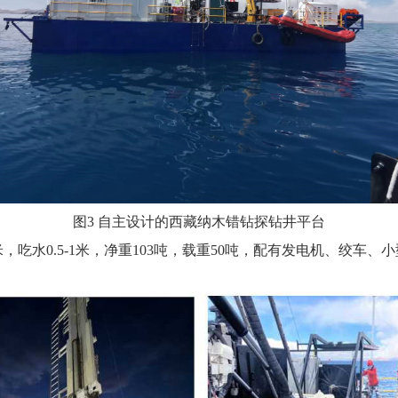
图3 自主设计的西藏纳木错钻探钻井平台
高2米，吃水0.5-1米，净重103吨，载重50吨，配有发电机、绞