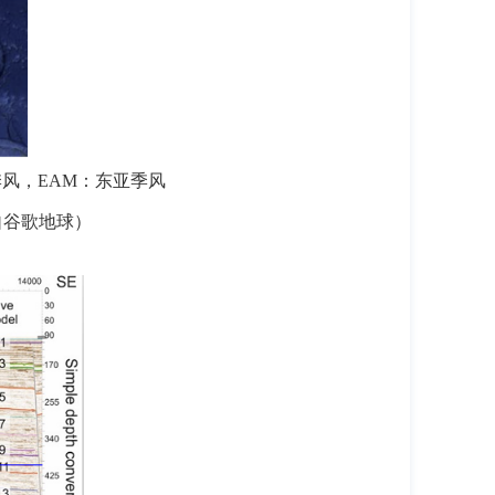
季风，EAM：东亚季风
自谷歌地球）