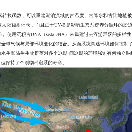
换函数，可以重建湖泊流域的古温度、古降水和古陆地植被
太阳辐射记录，而且由于UV-B是影响生态系统养分循环的胁
。使用沉积古DNA（sedaDNA）来重建过去浮游群落的多
究全球气候与局部环境变化的结合。从而系统阐述环境如何控制了
的水生和陆生生物群落对多个冰期-间冰期的环境强迫有何独立响
，但保持了个别物种谱系的寿命。