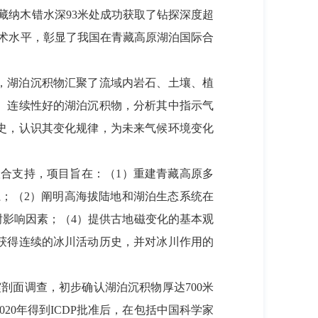
纳木错水深93米处成功获取了钻探深度超
技术水平，彰显了我国在青藏高原湖泊国际合
米，湖泊沉积物汇聚了流域内岩石、土壤、植
、连续性好的湖泊沉积物，分析其中指示气
史，认识其变化规律，为未来气候环境变化
合支持，项目旨在：（1）重建青藏高原多
；（2）阐明高海拔陆地和湖泊生态系统在
谢影响因素；（4）提供古地磁变化的基本观
获得连续的冰川活动历史，并对冰川作用的
震剖面调查，初步确认湖泊沉积物厚达700米
20年得到ICDP批准后，在包括中国科学家