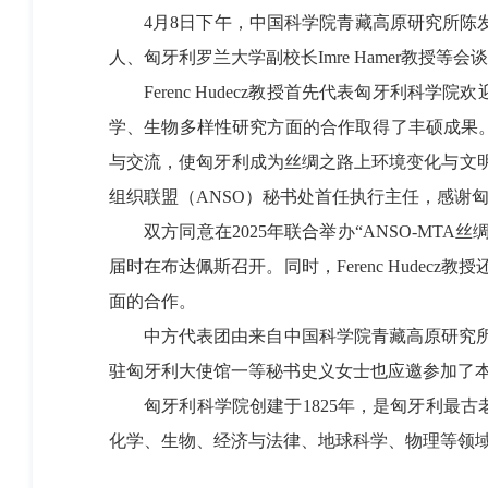
4月8日下午，中国科学院青藏高原研究所陈发虎院
人、匈牙利罗兰大学副校长Imre Hamer教授等会
Ferenc Hudecz教授首先代表匈牙利科
学、生物多样性研究方面的合作取得了丰硕成果
与交流，使匈牙利成为丝绸之路上环境变化与文明
组织联盟（ANSO）秘书处首任执行主任，感谢匈
双方同意在2025年联合举办“ANSO-MTA
届时在布达佩斯召开。同时，Ferenc Hude
面的合作。
中方代表团由来自中国科学院青藏高原研究所、
驻匈牙利大使馆一等秘书史义女士也应邀参加了
匈牙利科学院创建于1825年，是匈牙利最古
化学、生物、经济与法律、地球科学、物理等领域。匈