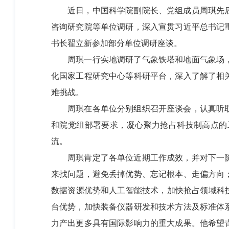
近日，中国科学院副院长、党组成员周琪先后
咨询研究院等单位调研，深入宣贯习近平总书记
书长翟立新参加部分单位调研座谈。
周琪一行实地调研了气象铁塔和地面气象场，
化国家工程研究中心等科研平台，深入了解了相
难挑战。
周琪在各单位分别组织召开座谈会，认真听取
和院党组部署要求，凝心聚力抢占科技制高点的
流。
周琪肯定了各单位近期工作成效，并对下一阶
来找问题，避免丢掉优势、忘记根本、走偏方向
数据资源优势和人工智能技术，加快抢占领域科
台优势，加快装备仪器研发和技术方法及标准体
力产出更多具有国际影响力的重大成果。他希望