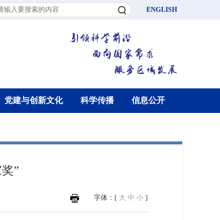
ENGLISH
党建与创新文化
科学传播
信息公开
奖”
字体：[
大
中
小
]