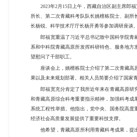
2023
年
2
月
15
日上午，西藏自治区副主席郎福
所长、第二次青藏科考队队长姚檀栋院士、副所
长杨锐、科学技术厅厅长杨开勇等参加调研座谈
郎福宽重温了习近平总书记致中国科学院青
系和中科院青藏高原所发挥科研特色、服务地方
望慰问了干部职工。
座谈会上，姚檀栋院士介绍了第二次青藏高
果以及未来规划部署。相关人员简要介绍了国家
郎福宽充分肯定了我所近年来在青藏高原研
和青藏高原综合科考重要指示精神，加强科考成
系统工程性举措。他指出，党中央、国务院高度
经济社会高质量发展提供了重要科技支撑。
他希望，青藏高原所利用青藏科考成果，提