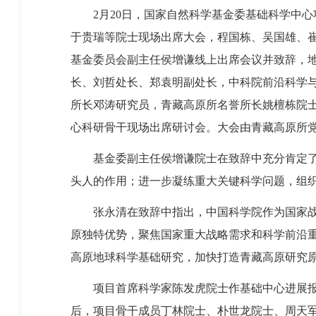
2月20日，国家自然科学基金委基础科学中心项
于贵瑞等院士现场出席大会，程国栋、吴国雄、
基金委员会副主任侯增谦线上出席会议并致辞，
长、刘哲处长、郑袁明副处长，中科院前沿科学
所长邓涛研究员，青藏高原所名誉所长姚檀栋院
心科研骨干现场出席研讨会。大会由青藏高原所
基金委副主任侯增谦院士在致辞中充分肯定了基
头人的作用；进一步凝练重大关键科学问题，组
张永清在致辞中指出，中国科学院作为国家战略
原独特优势，聚焦国家重大战略需求和科学前沿
高原地球科学基础研究，加快打造青藏高原研究
项目首席科学家陈发虎院士作基础中心进展报告
后，项目骨干成员丁林院士、朴世龙院士、周天