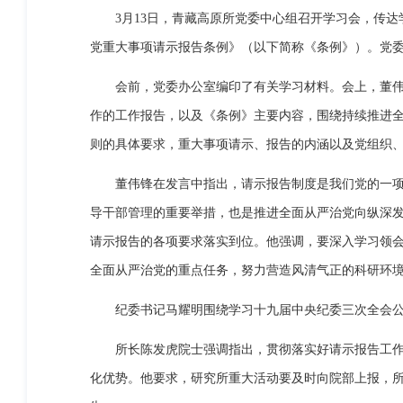
3月13日，青藏高原所党委中心组召开学习会，传达
党重大事项请示报告条例》（以下简称《条例》）。党
会前，党委办公室编印了有关学习材料。会上，董伟锋
作的工作报告，以及《条例》主要内容，围绕持续推进
则的具体要求，重大事项请示、报告的内涵以及党组织
董伟锋在发言中指出，请示报告制度是我们党的一项重
导干部管理的重要举措，也是推进全面从严治党向纵深
请示报告的各项要求落实到位。他强调，要深入学习领会习
全面从严治党的重点任务，努力营造风清气正的科研环
纪委书记马耀明围绕学习十九届中央纪委三次全会公报
所长陈发虎院士强调指出，贯彻落实好请示报告工作各
化优势。他要求，研究所重大活动要及时向院部上报，