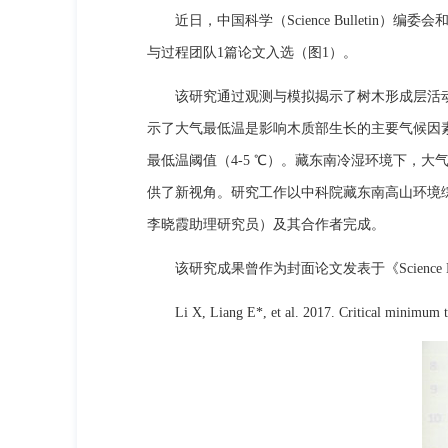
近日，中国科学（Science Bulletin
与过程团队1篇论文入选（图1）。
该研究通过观测与模拟揭示了树木形成层活动
示了大气最低温是影响木质部生长的主要气候因素
最低温阈值（4-5 ℃）。藏东南冷湿环境下，
供了新视角。研究工作以中科院藏东南高山环境
李晓霞助理研究员）及其合作者完成。
该研究成果曾作为封面论文发表于《Science Bu
Li X, Liang E*, et al. 2017. Critical minimum tempe