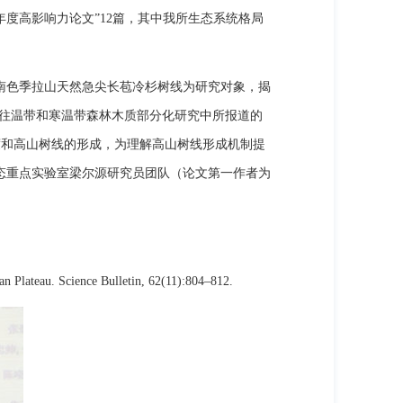
18年度高影响力论文”12篇，其中我所生态系统格局
色季拉山天然急尖长苞冷杉树线为研究对象，揭
于以往温带和寒温带森林木质部分化研究中所报道的
度和高山树线的形成，为理解高山树线形成机制提
态重点实验室梁尔源研究员团队（论文第一作者为
n Plateau. Science Bulletin, 62(11):804–812.