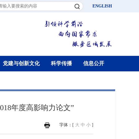
ENGLISH
党建与创新文化
科学传播
信息公开
“2018年度高影响力论文”
字体：[
大
中
小
]