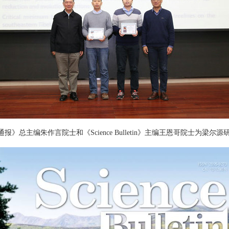
报》总主编朱作言院士和《Science Bulletin》主编王恩哥院士为梁