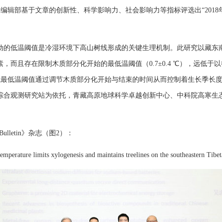
）编委会和编辑部基于文章的创新性、科学影响力、社会影响力等指标评选出“20
的低温阈值是冷湿环境下高山树线形成的关键生理机制。此研究以藏东南
，而且存在限制木质部分化开始的最低温阈值（0.7±0.4 ℃），远低
大气最低温阈值通过调节木质部分化开始与结束的时间从而控制着生长季长
综合观测研究站为依托，青藏高原地球科学卓越创新中心、中科院高寒生
lletin》杂志（图2）：
rature limits xylogenesis and maintains treelines on the southeastern Tibeta