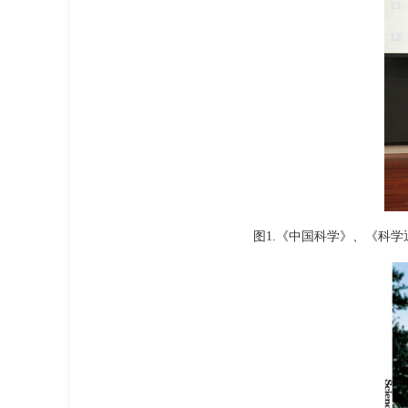
图1.《中国科学》、《科学通