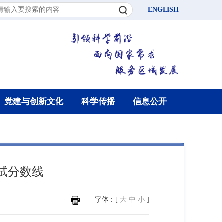
ENGLISH
党建与创新文化
科学传播
信息公开
试分数线
字体：[
大
中
小
]