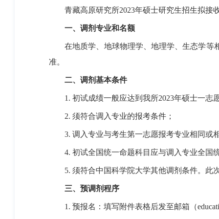
青藏高原研究所
2023
年硕士研究生招生拟接
一、调剂专业和名额
在地质学、地球物理学、地理学、生态学等
准。
二、调剂基本条件
1.
初试成绩一般应达到我所
2023
年硕士一志
2.
须符合调入专业的报考条件；
3.
调入专业与考生第一志愿报考专业相同或
4.
初试全国统一命题科目应与调入专业全国统
5.
须符合中国科学院大学其他调剂条件。此
三、预调剂程序
1.
预报名：填写附件表格后发至邮箱（
educat