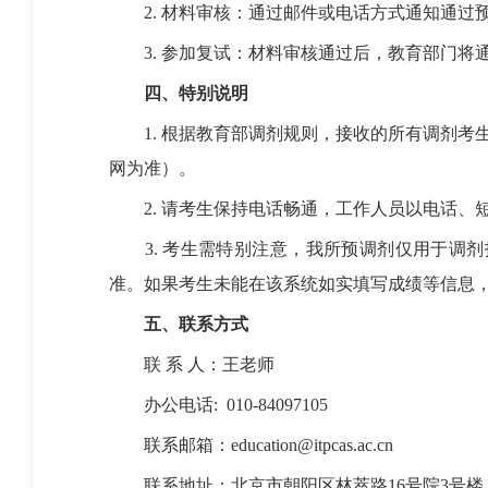
2.
材料审核：通过邮件或电话方式通知通过
3.
参加复试：材料审核通过后，教育部门将通
四、特别说明
1.
根据教育部调剂规则，接收的所有调剂考
网为准）。
2.
请考生保持电话畅通，工作人员以电话、
3.
考生需特别注意，我所预调剂仅用于调剂
准。如果考生未能在该系统如实填写成绩等信息
五、联系方式
联
系
人：王老师
办公电话
:
010-84097105
联系邮箱：
education@itpcas.ac.cn
联系地址：北京市朝阳区林萃路
16
号院
3
号楼