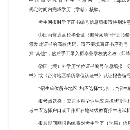
中
国
高
等
教
育
学
生
信
息
网
”（网址：
https:/
规定时间内完成学历（学籍）核验。
考生网报时学历证书编号信息填报请特别注
①国内普通高校毕业证书编号须填写“证书编
颁发此证书的高校代码。请不要填写证书序列号
择“其他”，然后手工录入原毕业学校的名称（即
②国（境）外学历学位证书编号信息填报，
书》或《台湾地区学历学位认证书》认证报告编
“招生单位所在地区”均应选择“北京”，“招生
报考点选择：应届本科毕业生应选择就读学
考生应选择户口或工作所在地省级教育招生考试
报名期间网报系统将对考生学历（学籍）信