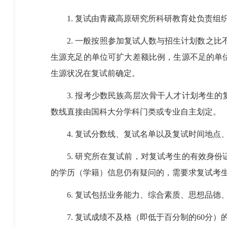
1.
复试由青藏高原研究所科研教育处负责组
2.
一般按照参加复试人数与招生计划数之比
生源充足的单位可扩大差额比例，生源不足的单
生源状况在复试前确定。
3.
报考少数民族高层次骨干人才计划考生的
数线直接由国科大分学科门类或专业自主划定。
4.
复试分数线、复试名单以及复试时间地点
5.
研究所在复试前，对复试考生的有效身份
的学历（学籍）信息仍有疑问的，需要求复试考
6.
复试包括业务能力、综合素质、思想品德
7.
复试成绩不及格（即低于百分制的
60
分）