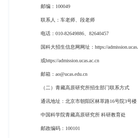
邮编：
100049
联系人：车老师、段老师
电话：
010-82649886
、
82640457
国科大招生信息网网址：
https://admission.ucas
或
https://admission.ucas.ac.cn
邮箱：
ao@ucas.edu.cn
（二）青藏高原研究所招生部门联系方式
通讯地址：北京市朝阳区林萃路
16
号院
3
号楼
中国科学院青藏高原研究所
科研教育处
邮政编码：
100101