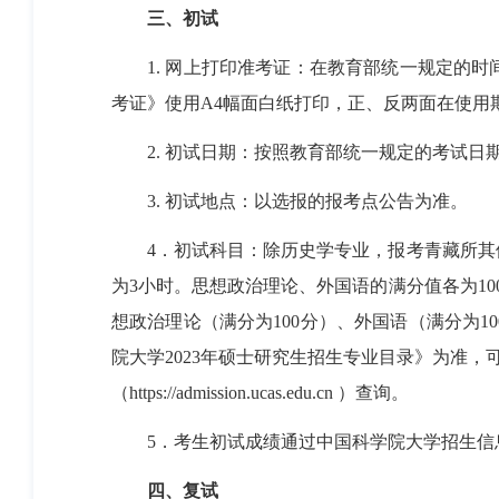
三、初试
1.
网上打印准考证：在教育部统一规定的时
考证》使用
A4
幅面白纸打印，正、反两面在使用
2.
初试日期：按照教育部统一规定的考试日
3.
初试地点：以选报的报考点公告为准。
4
．初试科目：除历史学专业，报考青藏所其
为
3
小时。思想政治理论、外国语的满分值各为
10
想政治理论（满分为
100
分）、外国语（满分为
10
院大学
2023
年硕士研究生招生专业目录》为准，
（
https://admission.ucas.edu.cn
）查询。
5
．考生初试成绩通过中国科学院大学招生信
四、复试