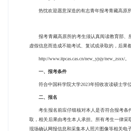
热忱欢迎愿意深造的有志青年报考青藏高原
报考青藏高原所的考生须认真阅读教育部、
虚假信息而造成不能考试、复试或录取的，后果
http://www.itpcas.cas.cn/new_yjsjy/new_zsxx/
。
一、报考条件
符合中国科学院大学
2023
年招收攻读硕士学
二、报名
考生报名前应仔细核对本人是否符合报考条
取，相关后果由考生本人承担。所有考生一律采
现场确认网报信息和采集本人照片图像等相关电