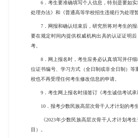
6
．考生要准确填写个人信息，特别是要如实
处理办法》和《普通高等学校招生违规行为处理
7
．网报和确认结束后，研究所将对考生的报
要在规定时间内提供权威机构出具的认证证明后
考。
8
．网上报名时，考生应务必认真填写并仔细
位证书编号、学习方式（全日制或非全日制）等
校也不再受理任何考生修改信息的申请。
9
．考生网上报名时须签订《考生诚信考试承
10
．报考少数民族高层次骨干人才计划的考
《
2023
年少数民族高层次骨干人才计划考生
目）。