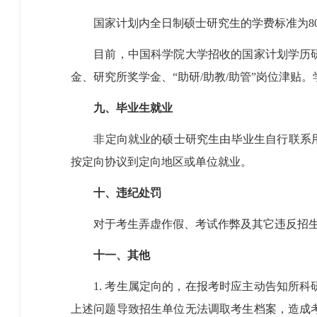
国家计划内全日制硕士研究生的学费标准为
8
目前，中国科学院大学招收的国家计划学历
金、研究所奖学金、“助研
/
助教
/
助管”岗位津贴
九、毕业生就业
非定向就业的硕士研究生由毕业生自行联系
按定向协议到定向地区或单位就业。
十、违纪处罚
对于考生弄虚作假、考试作弊及其它违反招
十一、其他
1.
考生属定向的，在报考时应主动告知所科
上述问题导致招生单位无法调取考生档案，造成