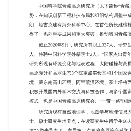
中国科学院青藏高原研究所（以下简称“青藏
势，在知识创新工程科技布局和组织结构调整中成
朗、塔吉克建有海外科学中心。在首任所长姚檀栋
得了一系列重要成果和重大突破，推动我国青藏
截止2020年9月，研究所有职工337人、研
人、特聘中国科学院外籍院士2人。“国家杰出青年
研究所现有环境变化与地表过程、大陆碰撞与高
高原隆升和高寒生态3个院重点实验室和1个国家
境、藏东南高山环境、阿里荒漠环境、慕士塔格
积极开展国内外学术交流与科技合作，与多个国
模式，也是中国青藏高原研究会、“一带一路”国
研究所现有自然地理学，地图学与地理信息
士、硕士研究生培养点，在读研究生中留学生66
境”A类先导专项、主导第二次青藏高原综合科学