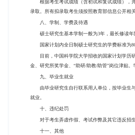
根据考生考试成绩（含初试和复试成绩），并结
录取。所有拟录取考生须按照教育部信息公开相
八、学制、学费及待遇
硕士研究生基本学制一般为3年，最长修读年
国家计划内全日制硕士研究生的学费标准为800
目前，中国科学院大学招收的国家计划学历研究
金、研究所奖学金、“助研/助教/助管”岗位津
九、毕业生就业
由毕业研究生自行联系用人单位，按毕业生与用
就业。
十、违纪处罚
对于考生弄虚作假、考试作弊及其它违反招生
十一、其他