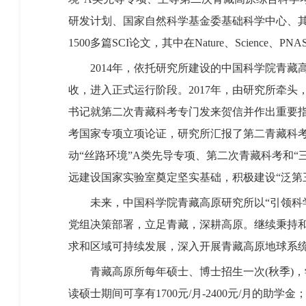
研发计划、国家自然科学基金委基础科学中心、
1500多篇SCI论文，其中在Nature、Science
2014年，依托研究所建设的中国科学院青藏
收，进入正式运行阶段。2017年，由研究所牵
书记就第二次青藏科考专门发来贺信并作出重要指
考国家专项立项论证，研究所汇报了第二青藏科考实
动“丝路环境”A类先导专项、第二次青藏科考和
远建设国家实验室奠定坚实基础，积极建设“泛第
未来，中国科学院青藏高原研究所以“引领科
党组决策部署，立足青藏，深耕高原。继续秉持和
求和区域可持续发展，深入开展青藏高原地球系
青藏高原所每年硕士、博士招生一次(秋季)，
读硕士期间可享有1700元/月-2400元/月的助学