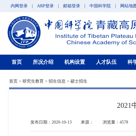
内网登录
|
ARP登录
|
邮箱登录
|
中国科学院
|
网站地
首页
所况介绍
机构设置
人才队伍
科
首页
>
研究生教育
>
招生信息
>
硕士招生
20
发布日期：2020-10-13
来源：
浏览量：4578