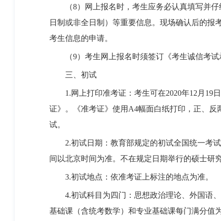
（8）网上报名时，考生应务必认真填写并仔细
日制或非全日制）等重要信息。现场确认后的报
考生信息的申请。
（9）考生网上报名时须签订《考生诚信考试
三、初试
1.网上打印准考证：考生可在2020年12月1
证》。《准考证》使用A4幅面白纸打印，正、反
试。
2.初试日期：教育部规定的初试全国统一考试时间为202
间以北京时间为准。不在规定日期举行的硕士研
3.初试地点：依准考证上标注的地点为准。
4.初试科目为四门：思想政治理论、外国语、基
基础课（含统考数学）和专业基础课每门满分值为