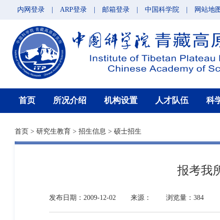
内网登录
|
ARP登录
|
邮箱登录
|
中国科学院
|
网站地
首页
所况介绍
机构设置
人才队伍
科
首页
>
研究生教育
>
招生信息
>
硕士招生
报考我
发布日期：2009-12-02
来源：
浏览量：384