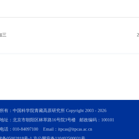
知三
所有：中国科学院青藏高原研究所 Copyright 2003 -
2026
地址：北京市朝阳区林萃路16号院3号楼 邮政编码：100101
话：010-84097100 Email：itpcas@itpcas.ac.cn
P备05002818号-1
京公网安备110402500031号