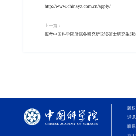
http://www.chinayz.com.cn/apply/
上一篇：
报考中国科学院所属各研究所攻读硕士研究生须
版权
通讯
联系电
京IC