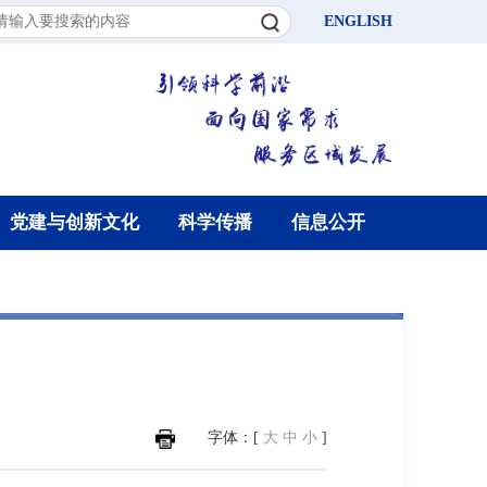
ENGLISH
党建与创新文化
科学传播
信息公开
>
字体：[
大
中
小
]