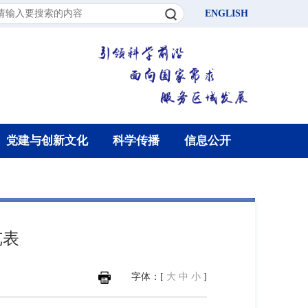
ENGLISH
党建与创新文化
科学传播
信息公开
览表
字体：[
大
中
小
]