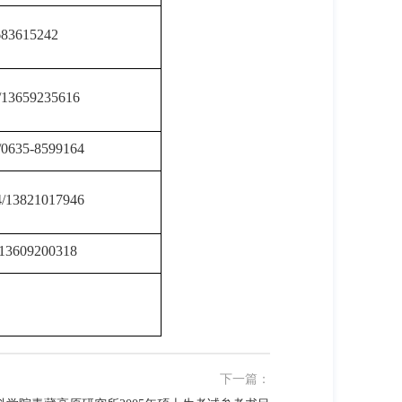
683615242
/13659235616
/0635-8599164
4/13821017946
/13609200318
下一篇：