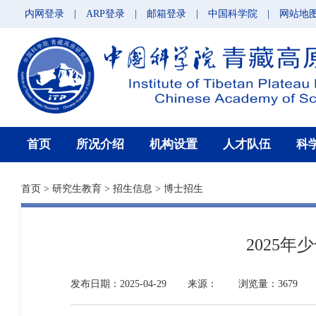
内网登录
|
ARP登录
|
邮箱登录
|
中国科学院
|
网站地
首页
所况介绍
机构设置
人才队伍
科
首页
>
研究生教育
>
招生信息
>
博士招生
2025
发布日期：2025-04-29
来源：
浏览量：3679