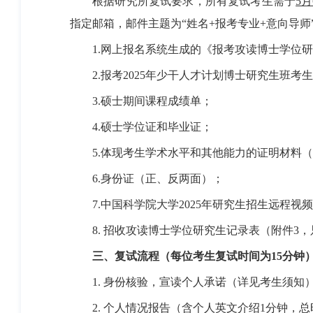
根据研究所复试要求，所有复试考生需于
5月
指定邮箱，邮件主题为“姓名+报考专业+意向导师
1.网上报名系统生成的《报考攻读博士学位研
2.报考2025年少干人才计划博士研究生班考
3.硕士期间课程成绩单；
4.硕士学位证和毕业证；
5.体现考生学术水平和其他能力的证明材料（
6.身份证（正、反两面）；
7.中国科学院大学2025年研究生招生远程视
8. 招收攻读博士学位研究生记录表（附件3，
三
、复试流程（
每位
考生复试时间
为15分钟
1. 身份核验，宣读个人承诺（详见考生须知
2. 个人情况报告（含个人英文介绍1分钟，总