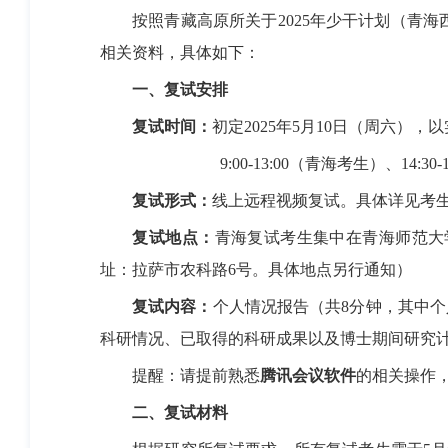
按照青藏高原所关于2025年少干计划（青海
相关资料，具体如下：
一、
复试安排
复试
时间：
初定2025年5月10日（周六），
9:00-13:00（青海考生）、14:30-1
复试
形式：
线上远程视频复试。具体详见考生
复试地点
：
青海复试考生集中在青海师范大
址：拉萨市农科路6号。具体地点另行通知）
复试内容
：
个人情况报告（共8分钟，其中个
科研情况、已取得的科研成果以及博士期间研究
提醒：请提前熟悉
腾讯会议
软件
的相关操作
二、复试
材料