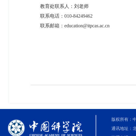
教育
处联系人：刘老师
联系电话：
010-84249462
联系邮箱：
education@itpcas.ac.cn
版权所有：中国科
通讯地址：北