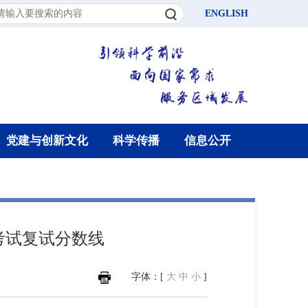
ENGLISH
党建与创新文化
科学传播
信息公开
考试复试分数线
字体：[
大
中
小
]