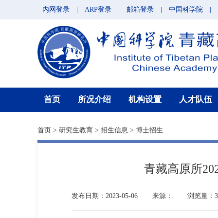
内网登录
|
ARP登录
|
邮箱登录
|
中国科学院
|
首页
所况介绍
机构设置
人才队伍
首页
>
研究生教育
>
招生信息
>
博士招生
青藏高原所2
发布日期：2023-05-06
来源：
浏览量：39