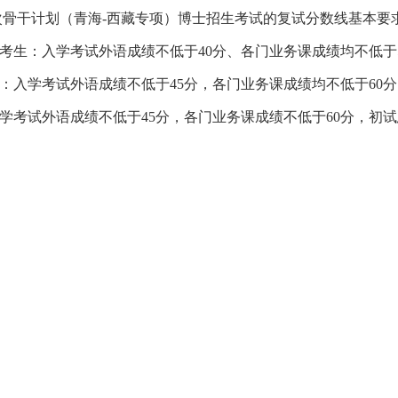
次骨干计划（青海
-
西藏专项）博士招生考试的复试分数线基本要
考生：入学考试外语成绩不低于
40
分、各门业务课成绩均不低于
：入学考试外语成绩不低于
45
分，各门业务课成绩均不低于
60
分
学考试外语成绩不低于
45
分，各门业务课成绩不低于
60
分，初试
。