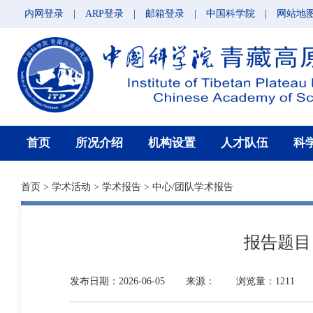
内网登录
|
ARP登录
|
邮箱登录
|
中国科学院
|
网站地
首页
所况介绍
机构设置
人才队伍
科
首页
>
学术活动
>
学术报告
>
中心/团队学术报告
报告题目
发布日期：2026-06-05
来源：
浏览量：1211