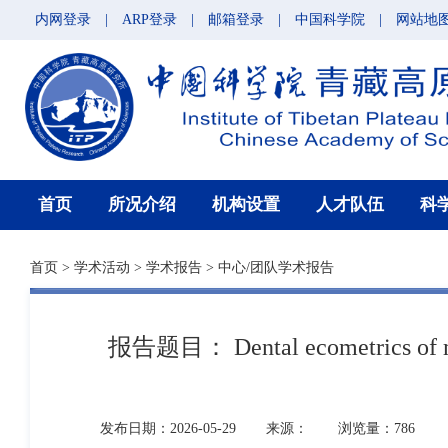
内网登录
|
ARP登录
|
邮箱登录
|
中国科学院
|
网站地
首页
所况介绍
机构设置
人才队伍
科
首页
>
学术活动
>
学术报告
>
中心/团队学术报告
报告题目： Dental ecometrics of mam
发布日期：2026-05-29
来源：
浏览量：786