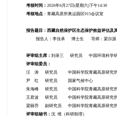
考核时间：
20
26
年
6
月
27
日
(
星期六
)下午14:30
考核地点
：
青藏高原所奥运园区
915
会议室
报告题目：西藏自然保护区生态保护效益评估及
报告人：李佳承
博士
生
导师：梁尔源
评审组主席：
刘录三
研究员
中国环境科学
评审组委员：
汪
涛
研究员
中国科学院青藏高原研究
尹
红
研究员
国家气候中心
朱海峰
研究员
中国科学院青藏高原研究
王君波
研究员
中国科学院青藏高原研究
梁丽乔
副研究员
中国科学院青藏高原研究
评审组秘书：
沈
维（科研助理）