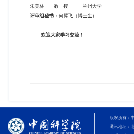
朱美林
教
授
兰州大学
评审组秘书：
何翼飞（博士生）
欢迎大家
学习交流
！
版权所有：中国科
通讯地址：北