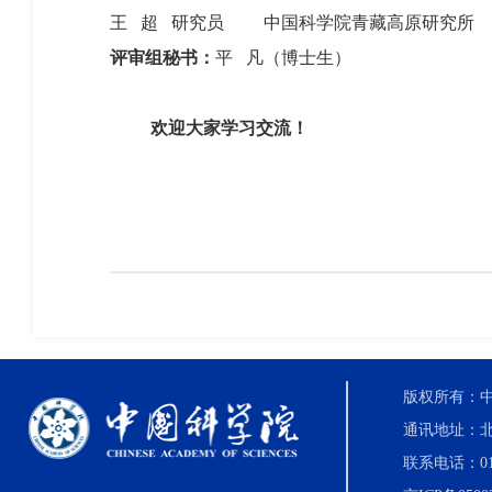
王 超 研究员 中国科学院青藏高原研究所
评审组秘书：
平
凡（博士生）
欢迎大家
学习交流
！
版权所有：中国科
通讯地址：北
联系电话：010-8