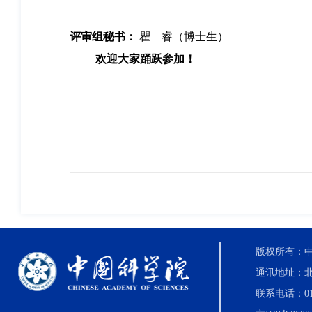
评审组秘书：
瞿 睿（博士生）
欢迎大家踊跃参加！
版权所有：中国科
通讯地址：北
联系电话：010-8