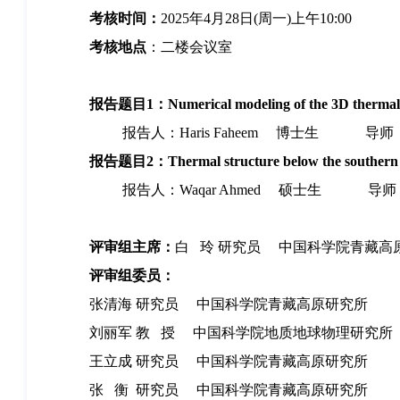
考核时间：
2025年4月28日(周一)上午10:00
考核地点
：二楼会议室
报告题目
1
：Numerical
m
odeling of the 3D
t
herma
报告人：Haris Faheem 博士生 导
报告题目2
：
Thermal structure below the souther
报告人：Waqar Ahmed 硕士生 导师
评审组主席：
白 玲 研究员 中国科学院青藏高
评审组委员：
张清海 研究员 中国科学院青藏高原研究所
刘丽军 教 授 中国科学院地质地球物理研究所
王立成 研究员 中国科学院青藏高原研究所
张 衡 研究员 中国科学院青藏高原研究所