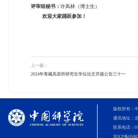
评审组秘书：
许凤林（博士生）
欢迎大家踊跃参加！
上一篇：
2024年青藏高原所研究生学位论文开题公告三十一
版权所有：中国科
通讯地址：北
联系电话：010-8
京ICP备0500