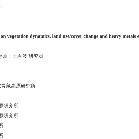
0
d on vegetation dynamics, land use/cover change and heavy metals 
师：王君波 研究员
院青藏高原研究所
源研究所
学与资源研究所
所
所