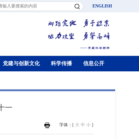
ENGLISH
党建与创新文化
科学传播
信息公开
十一
字体：[
大
中
小
]