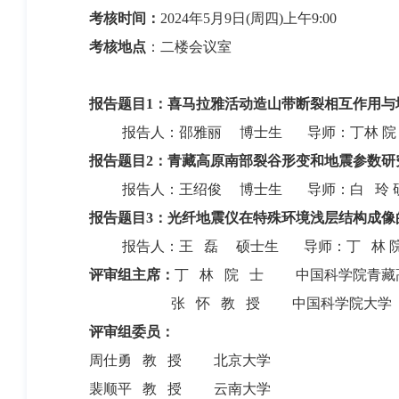
考核时间：
2024年5月9日(周四)上午9:00
考核地点
：二楼会议室
报告题目1：喜马拉雅活动造山带断裂相互作用与
报告人：邵雅丽 博士生 导师：丁林 院 
报告题目2：青藏高原南部裂谷形变和地震参数研
报告人：王绍俊 博士生 导师：白 玲 
报告题目3：光纤地震仪在特殊环境浅层结构成像
报告人：王 磊 硕士生 导师：丁 林 
评审组主席：
丁 林 院 士 中国科学院青藏
张 怀 教 授 中国科学院大学
评审组委员：
周仕勇 教 授 北京大学
裴顺平 教 授 云南大学