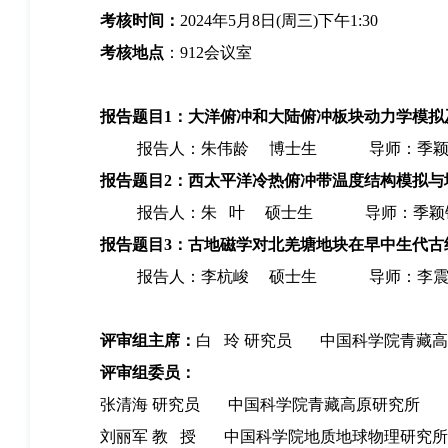
考核时间：
2024年5月8日(周三)下午1:30
考核地点
：912会议室
报告题目1：大洋俯冲和大陆俯冲板块动力学模拟
报告人：朱伟龄 博士生 导师：季颖锋
报告题目2：西太平洋冷热俯冲带温度结构模拟与
报告人：朱 叶 硕士生 导师：季颖锋
报告题目3：古地磁学对北羌塘地块在早中生代古
报告人：李杭峻 硕士生 导师：李震宇
评审组主席：
白 玲 研究员 中国科学院青藏
评审组委员：
张清海 研究员 中国科学院青藏高原研究所
刘丽军 教 授 中国科学院地质地球物理研究所