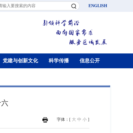
ENGLISH
党建与创新文化
科学传播
信息公开
十六
字体：[
大
中
小
]