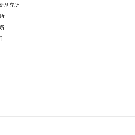
源研究所
所
所
所