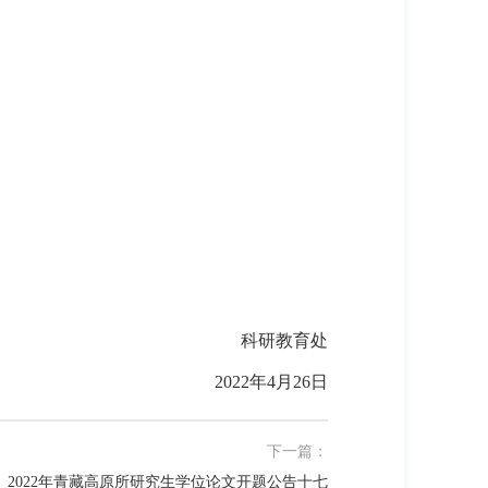
科研教育处
2022
年
4
月
26
日
下一篇：
2022年青藏高原所研究生学位论文开题公告十七