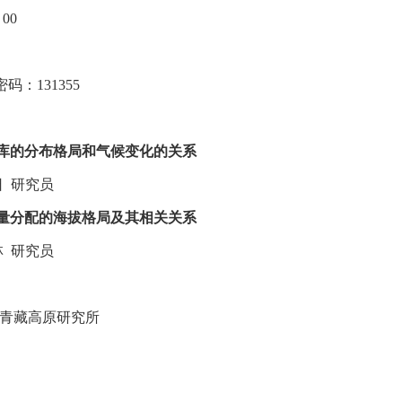
：
00
密码：
131355
库的分布格局和气候变化的关系
日
研究员
量分配的海拔格局及其相关关系
林
研究员
青藏高原研究所