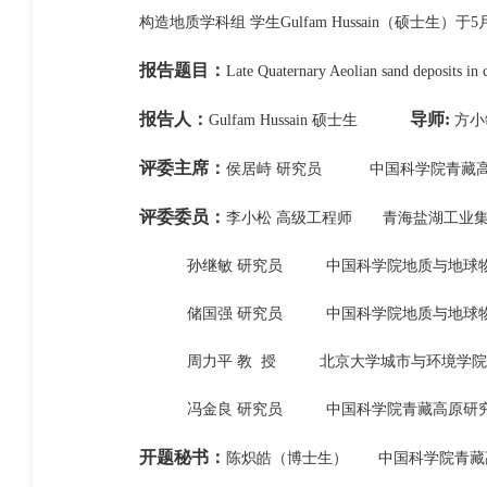
构造地质学科组 学生Gulfam Hussain（硕士生）于
报告题目：
Late Quaternary Aeolian sand deposits in c
报告人：
导师:
Gulfam Hussain 硕士生
方小
评委主席：
侯居峙 研究员 中国科学院青藏高
评委委员：
李小松 高级工程师 青海盐湖工业
孙继敏 研究员 中国科学院地质与地球物
储国强 研究员 中国科学院地质与地球物
周力平 教 授 北京大学城市与环境学院
冯金良 研究员 中国科学院青藏高原研
开题秘书：
陈炽皓（博士生） 中国科学院青藏