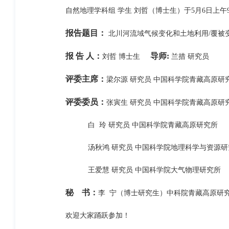
自然地理学科组 学生 刘哲（博士生）于5月6日上午9:
报告题目：
北川河流域气候变化和土地利用/覆被
报 告 人：
导师:
刘哲 博士生
兰措 研究员
评委主席：
梁尔源 研究员 中国科学院青藏高原研
评委委员：
张寅生 研究员 中国科学院青藏高原研
白 玲 研究员 中国科学院青藏高原研究所
汤秋鸿 研究员 中国科学院地理科学与资源研
王爱慧 研究员 中国科学院大气物理研究所
秘 书：
李 宁（博士研究生）中科院青藏高原研
欢迎大家踊跃参加！