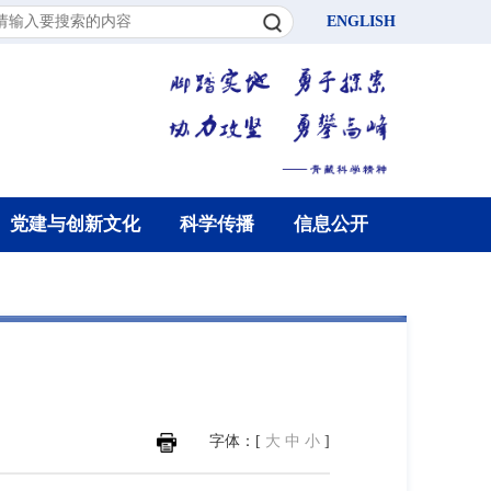
ENGLISH
党建与创新文化
科学传播
信息公开
字体：[
大
中
小
]