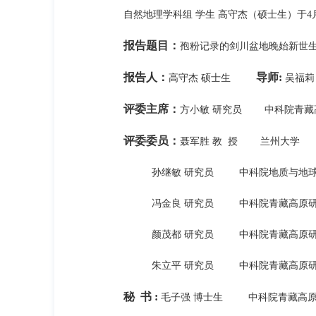
自然地理学科组 学生 高守杰（硕士生）于4月30
报告题目：
孢粉记录的剑川盆地晚始新世
报告人：
导师:
高守杰 硕士生
吴福莉
评委主席：
方小敏 研究员 中科院青藏
评委委员：
聂军胜 教 授 兰州大学
孙继敏 研究员 中科院地质与地球
冯金良 研究员 中科院青藏高原研
颜茂都 研究员 中科院青藏高原研
朱立平 研究员 中科院青藏高原研
秘 书 :
毛子强 博士生 中科院青藏高原