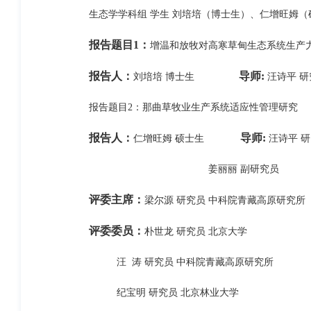
生态学学科组 学生 刘培培（博士生）、仁增旺姆（硕士生
报告题目1：
增温和放牧对高寒草甸生态系统生产
报告人：
导师:
刘培培 博士生
汪诗平 研
报告题目2：那曲草牧业生产系统适应性管理研究
报告人：
导师:
仁增旺姆 硕士生
汪诗平 
姜丽丽 副研究员
评委主席：
梁尔源 研究员 中科院青藏高原研究所
评委委员：
朴世龙 研究员 北京大学
汪 涛 研究员 中科院青藏高原研究所
纪宝明 研究员 北京林业大学