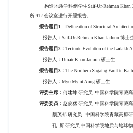
构造地质学科组学生
Saif-Ur-Rehman Khan 
所
912
会议室进行开题报告。
报告题目
1
：
Delineation of Structural Architectu
报告人：
Saif-Ur-Rehman Khan Jadoon
博士
报告题目
2
：
Tectonic Evolution of the Ladakh A
报告人：
Umair Khan Jadoon
硕士生
报告题目
3
：
The Northern Sagaing Fault in K
报告人：
Myo Myint Aung
硕士生
评委主席：
何建坤
研究员
中国科学院青藏高
评委委员：
赵俊猛
研究员
中国科学院青藏高
颜茂都
研究员
中国科学院青藏高原研
孔 屏
研究员
中国科学院地
质与地球物